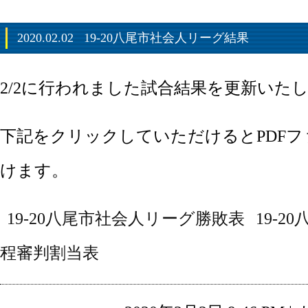
2020.02.02
19-20八尾市社会人リーグ結果
2/2に行われました試合結果を更新いた
下記をクリックしていただけるとPDF
けます。
19-20八尾市社会人リーグ勝敗表
19-
程審判割当表