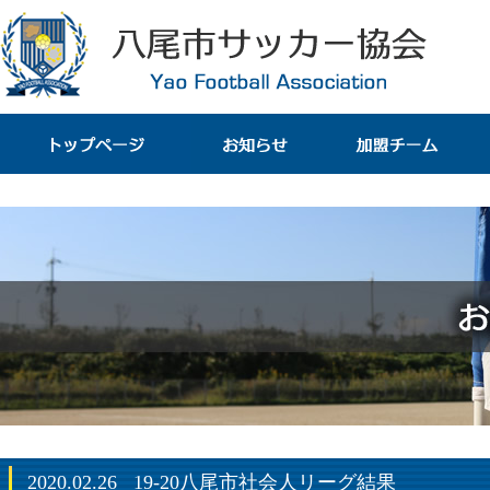
2020.02.26
19-20八尾市社会人リーグ結果