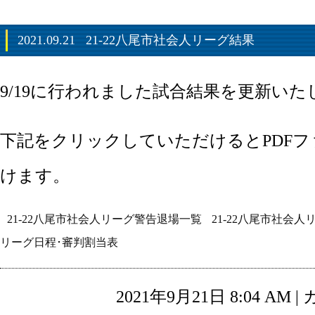
2021.09.21
21-22八尾市社会人リーグ結果
9/19に行われました試合結果を更新いた
下記をクリックしていただけるとPDF
けます。
21-22八尾市社会人リーグ警告退場一覧
21-22八尾市社会
リーグ日程･審判割当表
2021年9月21日 8:04 AM 