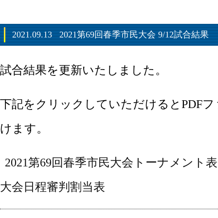
2021.09.13
2021第69回春季市民大会 9/12試合結果
試合結果を更新いたしました。
下記をクリックしていただけるとPDF
けます。
2021第69回春季市民大会トーナメント表
大会日程審判割当表